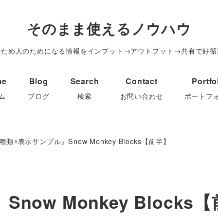
そのまま使えるノウハウ
のため人のためになる情報をインプット→アウトプット→共有で好循
me
Blog
Search
Contact
Portfo
ム
ブログ
検索
お問い合わせ
ポートフ
種類☓表示サンプル』Snow Monkey Blocks【前半】
ow Monkey Blocks