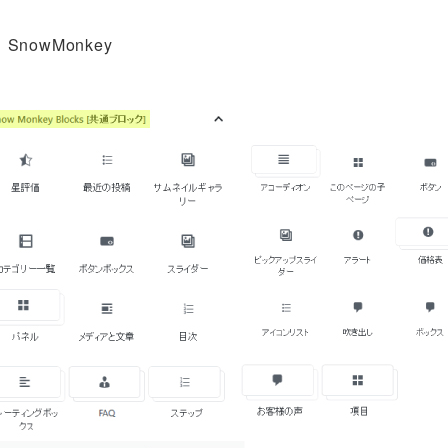
テゴリー
SnowMonkey