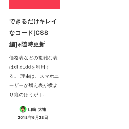
できるだけキレイ
なコード[CSS
編]※随時更新
価格表などの複雑な表
はdl,dt,ddを利用す
る。 理由は、スマホユ
ーザーが増え表が横よ
り縦のほうが […]
山崎 大祐
2018年6月28日