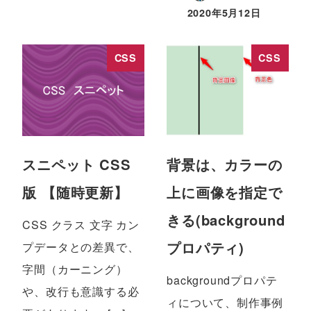
2020年5月12日
CSS
CSS
スニペット CSS
背景は、カラーの
版 【随時更新】
上に画像を指定で
きる(background
CSS クラス 文字 カン
プロパティ)
プデータとの差異で、
字間（カーニング）
backgroundプロパテ
や、改行も意識する必
ィについて、制作事例