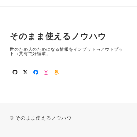
そのまま使えるノウハウ
世のため人のためになる情報をインプット→アウトプッ
ト→共有で好循環。
github
twitter
facebook
instagram
amazon
© そのまま使えるノウハウ