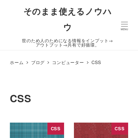
そのまま使えるノウハ
ウ
MENU
世のため人のためになる情報をインプット→
アウトプット→共有で好循環。
ホーム
ブログ
コンピューター
CSS
CSS
CSS
CSS