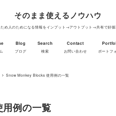
そのまま使えるノウハウ
のため人のためになる情報をインプット→アウトプット→共有で好循
me
Blog
Search
Contact
Portfo
ム
ブログ
検索
お問い合わせ
ポートフ
Snow Monkey Blocks 使用例の一覧
ks 使用例の一覧