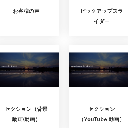
お客様の声
ピックアップスラ
イダー
セクション（背景
セクション
動画/動画）
（YouTube 動画）