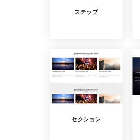
ステップ
セクション