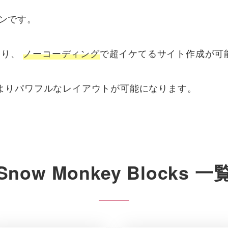
グインです。
なり、
ノーコーディング
で超イケてるサイト作成が可
せると、よりパワフルなレイアウトが可能になります。
Snow Monkey Blocks 一