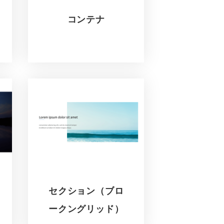
コンテナ
セクション（ブロ
ークングリッド）