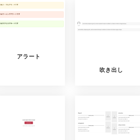
アラート
吹き出し