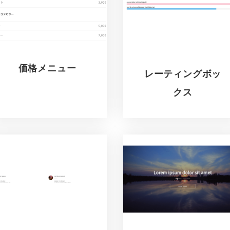
価格メニュー
レーティングボッ
クス