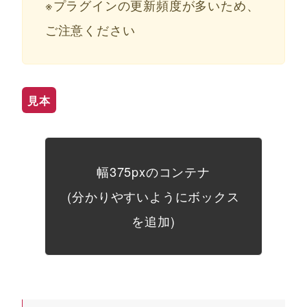
※プラグインの更新頻度が多いため、
ご注意ください
見本
幅375pxのコンテナ
(分かりやすいようにボックス
を追加)