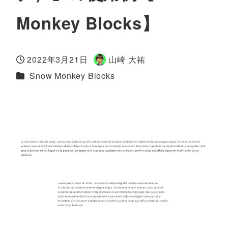
Monkey Blocks】
2022年3月21日
山崎 大祐
投稿日
著
カテゴリー
Snow Monkey Blocks
者