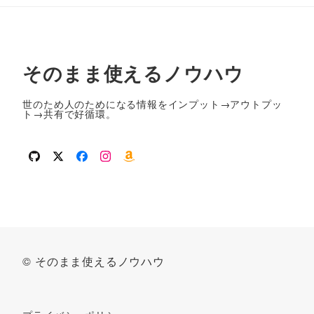
そのまま使えるノウハウ
世のため人のためになる情報をインプット→アウトプッ
ト→共有で好循環。
github
twitter
facebook
instagram
amazon
© そのまま使えるノウハウ