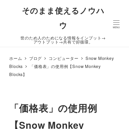
そのまま使えるノウハ
ウ
MENU
世のため人のためになる情報をインプット→
アウトプット→共有で好循環。
ホーム
ブログ
コンピューター
Snow Monkey
Blocks
「価格表」の使用例【Snow Monkey
Blocks】
「価格表」の使用例
【Snow Monkey