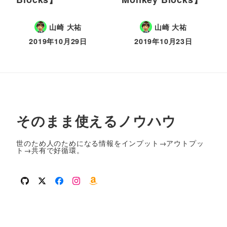
山崎 大祐
山崎 大祐
2019年10月29日
2019年10月23日
そのまま使えるノウハウ
世のため人のためになる情報をインプット→アウトプッ
ト→共有で好循環。
github
twitter
facebook
instagram
amazon