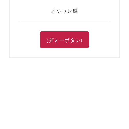
オシャレ感
(ダミーボタン)