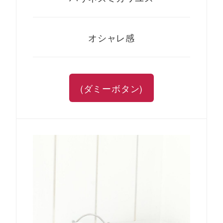
オシャレ感
(ダミーボタン)