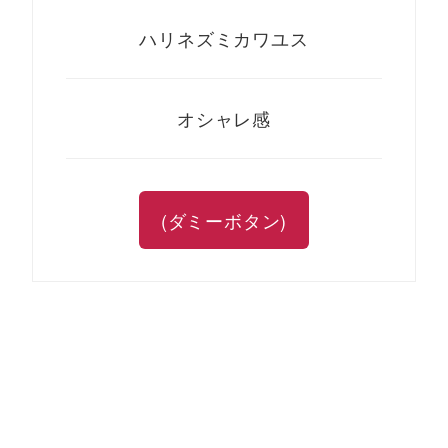
ハリネズミカワユス
オシャレ感
(ダミーボタン)