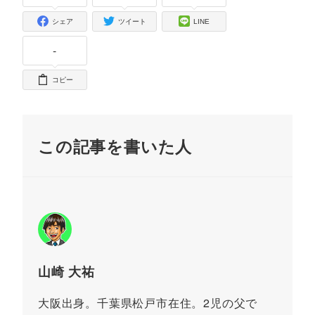
シェア
ツイート
LINE
-
コピー
この記事を書いた人
山崎 大祐
大阪出身。千葉県松戸市在住。2児の父で