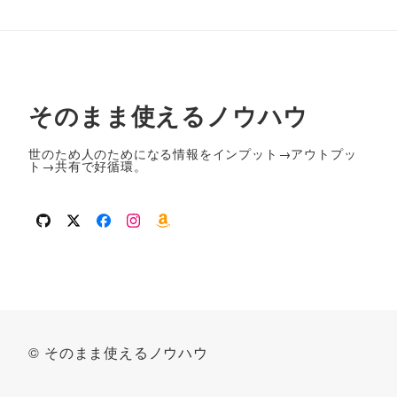
そのまま使えるノウハウ
世のため人のためになる情報をインプット→アウトプッ
ト→共有で好循環。
github
twitter
facebook
instagram
amazon
© そのまま使えるノウハウ