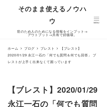
そのまま使えるノウハ
ウ
MENU
世のため人のためになる情報をインプット→
アウトプット→共有で好循環。
ホーム
ブログ
ブレスト
【ブレスト】
2020/01/29 永江一石の「何でも質問＆何でも回答」 ブ
レストが上手く出来なくて困っています
【ブレスト】2020/01/29
永江一石の「何でも質問