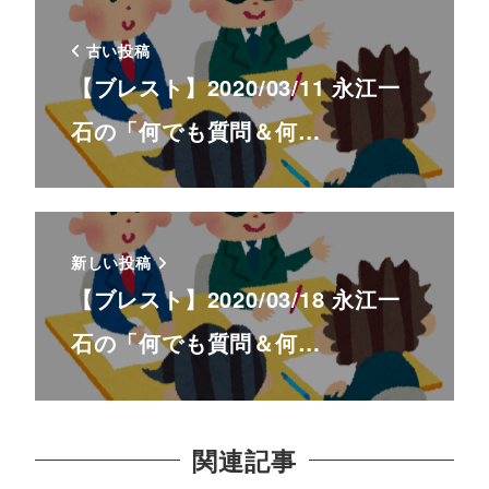
古い投稿
【ブレスト】2020/03/11 永江一
石の「何でも質問＆何…
新しい投稿
【ブレスト】2020/03/18 永江一
石の「何でも質問＆何…
関連記事