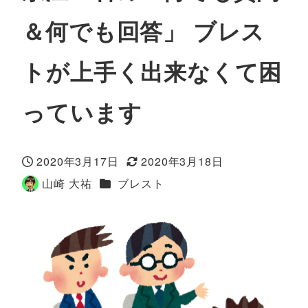
＆何でも回答」 ブレス
トが上手く出来なくて困
っています
2020年3月17日
2020年3月18日
投稿日
更新日
カテゴリー
山崎 大祐
ブレスト
著
者