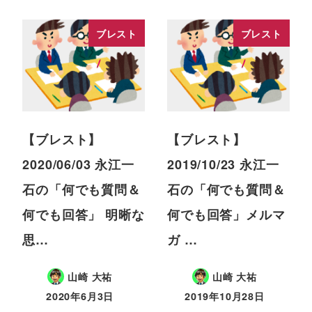
ブレスト
ブレスト
【ブレスト】
【ブレスト】
2020/06/03 永江一
2019/10/23 永江一
石の「何でも質問＆
石の「何でも質問＆
何でも回答」 明晰な
何でも回答」メルマ
思…
ガ …
山崎 大祐
山崎 大祐
2020年6月3日
2019年10月28日