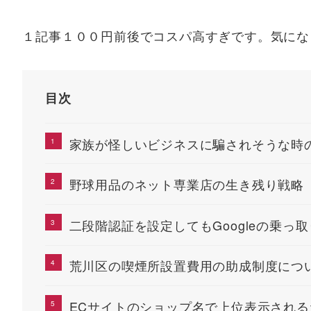
１記事１００円前後でコスパ高すぎです。気にな
目次
家族が怪しいビジネスに騙されそうな時
野球用品のネット専業店の生き残り戦略
二段階認証を設定してもGoogleの乗っ
荒川区の喫煙所設置費用の助成制度につ
ECサイトのショップ名で上位表示される