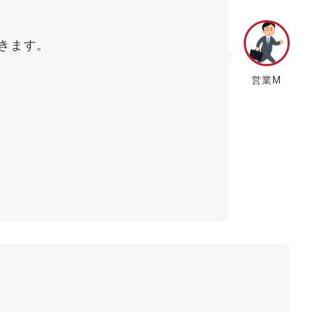
きます。
営業M