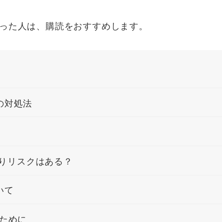
った人は、購読をおすすめします。
の対処法
取りリスクはある？
いて
ために