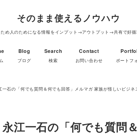
そのまま使えるノウハウ
のため人のためになる情報をインプット→アウトプット→共有で好循
me
Blog
Search
Contact
Portfo
ム
ブログ
検索
お問い合わせ
ポートフ
20 永江一石の「何でも質問＆何でも回答」メルマガ 家族が怪しいビジ
/20 永江一石の「何でも質