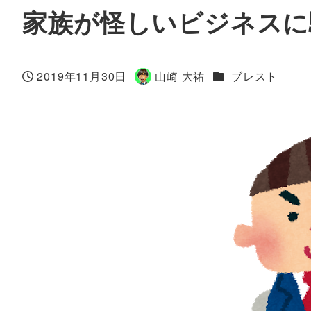
家族が怪しいビジネスに
カテゴリー
2019年11月30日
山崎 大祐
ブレスト
投稿日
著
者