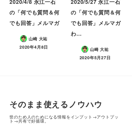
2020/4/8 永江一石
2020/5/27 永江一石
の「何でも質問＆何
の「何でも質問＆何
でも回答」メルマガ
でも回答」メルマガ
わ…
山崎 大祐
2020年4月8日
山崎 大祐
2020年5月27日
そのまま使えるノウハウ
世のため人のためになる情報をインプット→アウトプッ
ト→共有で好循環。