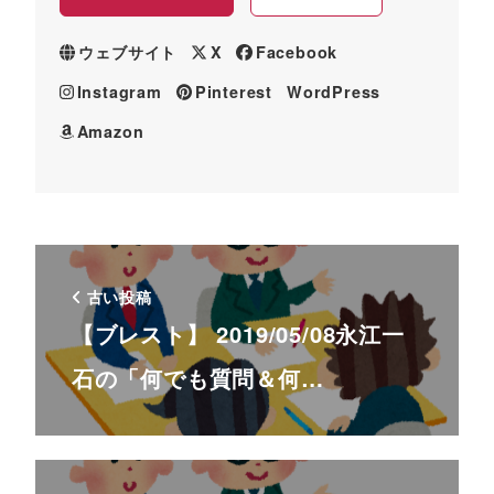
ウェブサイト
X
Facebook
Instagram
Pinterest
WordPress
Amazon
古い投稿
【ブレスト】 2019/05/08永江一
石の「何でも質問＆何…