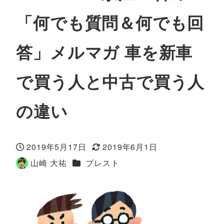
「何でも質問＆何でも回
答」メルマガ 車を新車
で買う人と中古で買う人
の違い
2019年5月17日
2019年6月1日
投稿日
更新日
カテゴリー
山崎 大祐
ブレスト
著
者