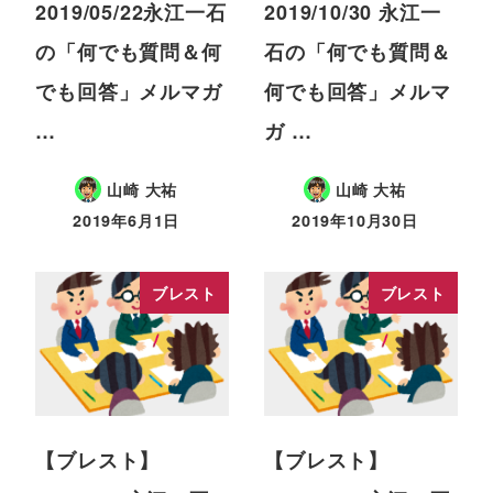
2019/05/22永江一石
2019/10/30 永江一
の「何でも質問＆何
石の「何でも質問＆
でも回答」メルマガ
何でも回答」メルマ
…
ガ …
山崎 大祐
山崎 大祐
2019年6月1日
2019年10月30日
ブレスト
ブレスト
【ブレスト】
【ブレスト】