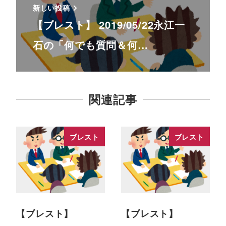
新しい投稿
【ブレスト】 2019/05/22永江一
石の「何でも質問＆何…
関連記事
ブレスト
ブレスト
【ブレスト】
【ブレスト】