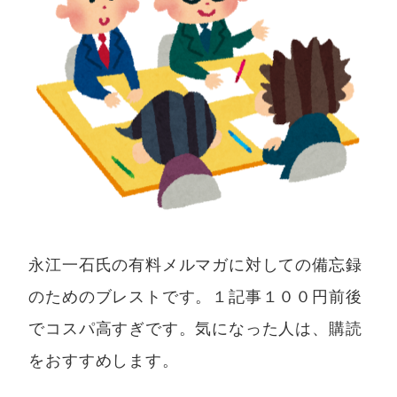
永江一石氏の有料メルマガに対しての備忘録
のためのブレストです。１記事１００円前後
でコスパ高すぎです。気になった人は、購読
をおすすめします。