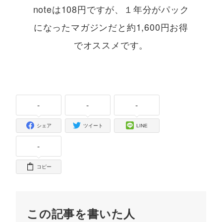
noteは108円ですが、１年分がパック
になったマガジンだと約1,600円お得
でオススメです。
-
-
-
シェア
ツイート
LINE
-
コピー
この記事を書いた人