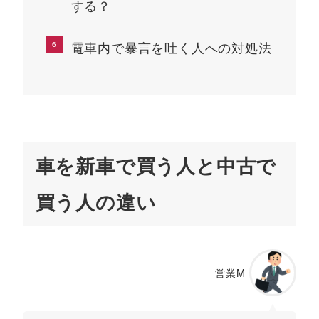
する？
電車内で暴言を吐く人への対処法
車を新車で買う人と中古で
買う人の違い
営業M