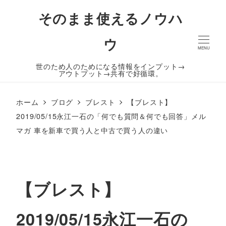
そのまま使えるノウハ
ウ
MENU
世のため人のためになる情報をインプット→
アウトプット→共有で好循環。
ホーム
ブログ
ブレスト
【ブレスト】
2019/05/15永江一石の「何でも質問＆何でも回答」メル
マガ 車を新車で買う人と中古で買う人の違い
【ブレスト】
2019/05/15永江一石の