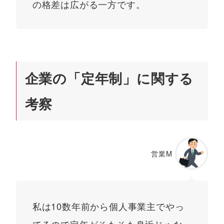
の格差は広がる一方です。
企業の「定年制」に関する
考察
営業M
私は10数年前から個人事業主でやっ
てるので定年がそもそも身近じゃな