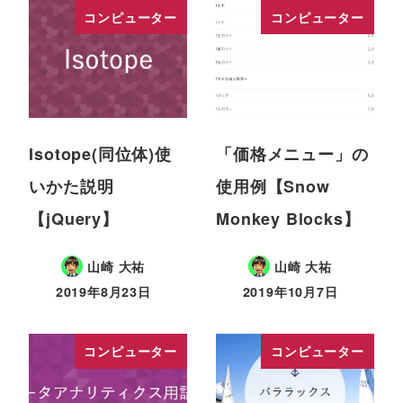
コンピューター
コンピューター
Isotope(同位体)使
「価格メニュー」の
いかた説明
使用例【Snow
【jQuery】
Monkey Blocks】
山崎 大祐
山崎 大祐
2019年8月23日
2019年10月7日
コンピューター
コンピューター