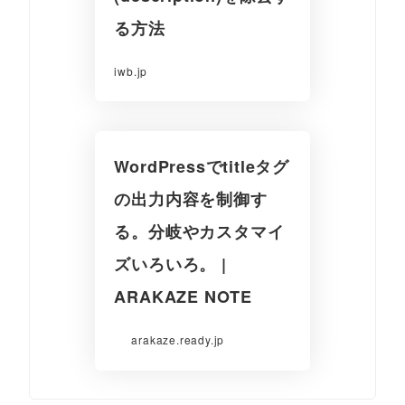
る方法
iwb.jp
WordPressでtitleタグ
の出力内容を制御す
る。分岐やカスタマイ
ズいろいろ。 |
ARAKAZE NOTE
arakaze.ready.jp