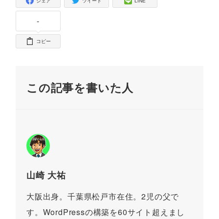
シェア
ツイート
LINE
-
コピー
この記事を書いた人
山崎 大祐
大阪出身。千葉県松戸市在住。2児の父で
す。WordPressの構築を60サイト超えまし