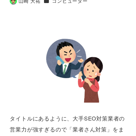
カテゴリー
山崎 大祐
コンピューター
著
者
タイトルにあるように、大手SEO対策業者の
営業力が強すぎるので「業者さん対策」をま