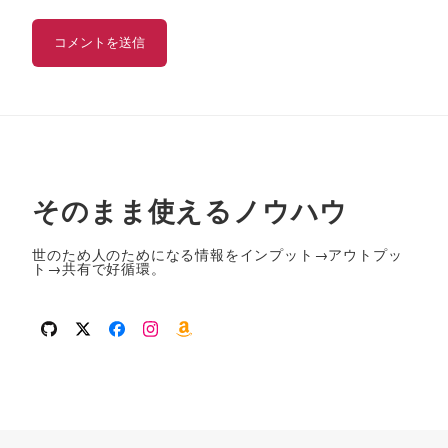
そのまま使えるノウハウ
世のため人のためになる情報をインプット→アウトプッ
ト→共有で好循環。
github
twitter
facebook
instagram
amazon