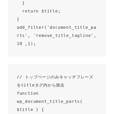
  }

  return $title;

}

add_filter('document_title_pa
rts', 'remove_title_tagline', 
10 ,1);
// トップページのみキャッチフレーズ
をtitleタグ内から除去

function 
wp_document_title_parts( 
$title ) {
