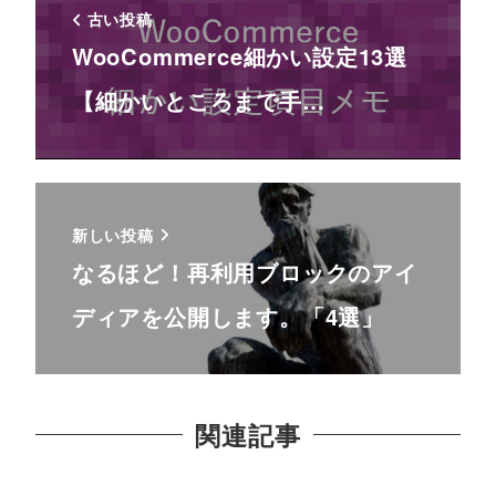
古い投稿
WooCommerce細かい設定13選
【細かいところまで手…
新しい投稿
なるほど！再利用ブロックのアイ
ディアを公開します。「4選」
関連記事