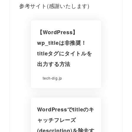
参考サイト(感謝いたします)
【WordPress】
wp_titleは非推奨！
titleタグにタイトルを
出力する方法
tech-dig.jp
WordPressでtitleのキ
ャッチフレーズ
(description)を除去す