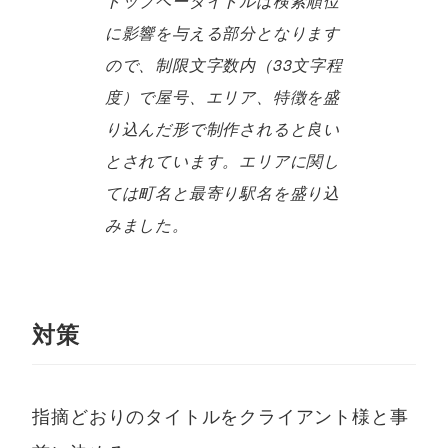
トップペータイトルは検索順位
に影響を与える部分となります
ので、制限文字数内（33文字程
度）で屋号、エリア、特徴を盛
り込んだ形で制作されると良い
とされています。エリアに関し
ては町名と最寄り駅名を盛り込
みました。
対策
指摘どおりのタイトルをクライアント様と事