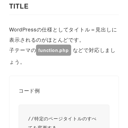
TITLE
WordPressの仕様としてタイトル＝見出しに
表示されるのがほとんどです。
子テーマの
などで対応しまし
function.php
ょう。
コード例
//特定のページタイトルのすべ
てを変更する
