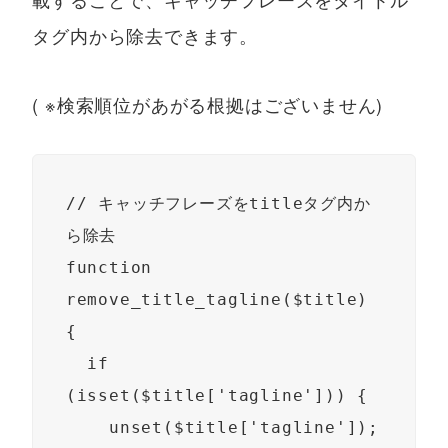
タグ内から除去できます。
( ※検索順位があがる根拠はございません)
// キャッチフレーズをtitleタグ内か
ら除去

function 
remove_title_tagline($title) 
{

  if 
(isset($title['tagline'])) {

    unset($title['tagline']);
