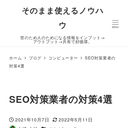
そのまま使えるノウハ
ウ
MENU
世のため人のためになる情報をインプット→
アウトプット→共有で好循環。
ホーム
ブログ
コンピューター
SEO対策業者の
対策4選
SEO対策業者の対策4選
2021年10月7日
2022年5月11日
投稿日
更新日