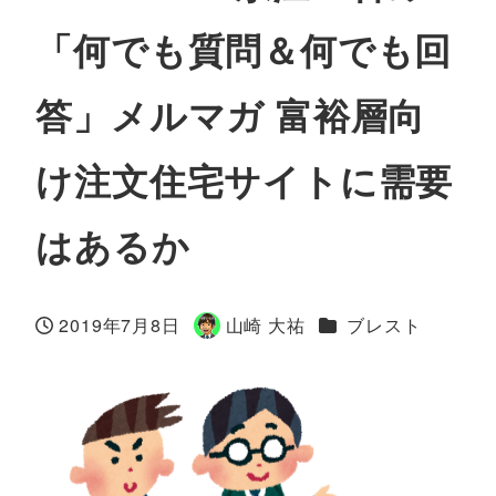
「何でも質問＆何でも回
答」メルマガ 富裕層向
け注文住宅サイトに需要
はあるか
カテゴリー
2019年7月8日
山崎 大祐
ブレスト
投稿日
著
者