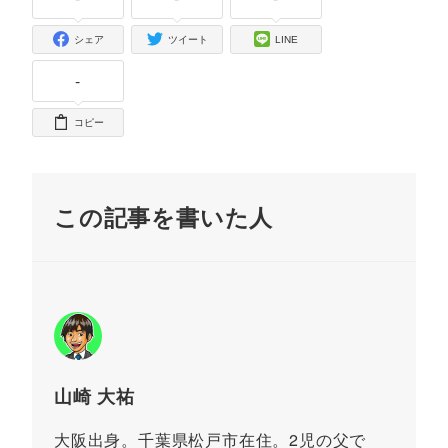
シェア
ツイート
LINE
-
コピー
この記事を書いた人
山崎 大祐
大阪出身。千葉県松戸市在住。2児の父で