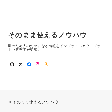
そのまま使えるノウハウ
世のため人のためになる情報をインプット→アウトプッ
ト→共有で好循環。
github
twitter
facebook
instagram
amazon
© そのまま使えるノウハウ