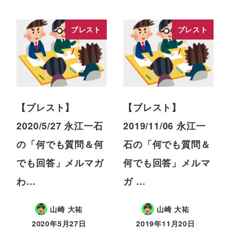
ブレスト
ブレスト
【ブレスト】
【ブレスト】
2020/5/27 永江一石
2019/11/06 永江一
の「何でも質問＆何
石の「何でも質問＆
でも回答」メルマガ
何でも回答」メルマ
わ…
ガ …
山崎 大祐
山崎 大祐
2020年5月27日
2019年11月20日