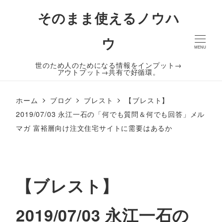
そのまま使えるノウハ
ウ
MENU
世のため人のためになる情報をインプット→
アウトプット→共有で好循環。
ホーム
ブログ
ブレスト
【ブレスト】
2019/07/03 永江一石の「何でも質問＆何でも回答」メル
マガ 富裕層向け注文住宅サイトに需要はあるか
【ブレスト】
2019/07/03 永江一石の