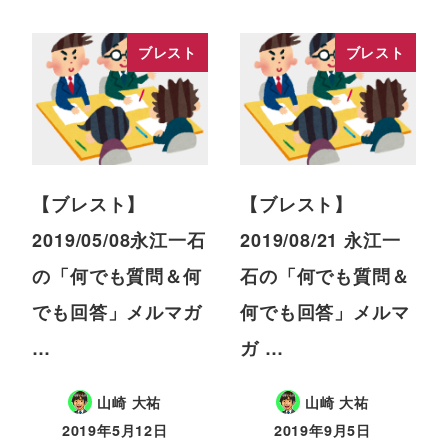
ブレスト
ブレスト
【ブレスト】
【ブレスト】
2019/05/08永江一石
2019/08/21 永江一
の「何でも質問＆何
石の「何でも質問＆
でも回答」メルマガ
何でも回答」メルマ
…
ガ …
山崎 大祐
山崎 大祐
2019年5月12日
2019年9月5日