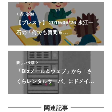
古い投稿
【ブレスト】 2019/06/26 永江一
石の「何でも質問＆…
新しい投稿
「Bizメール＆ウェブ」から「さ
くらレンタルサーバ」にドメイ…
関連記事