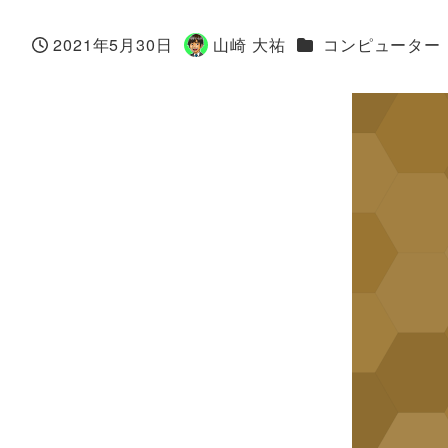
カテゴリー
2021年5月30日
山崎 大祐
コンピューター
投稿日
著
者