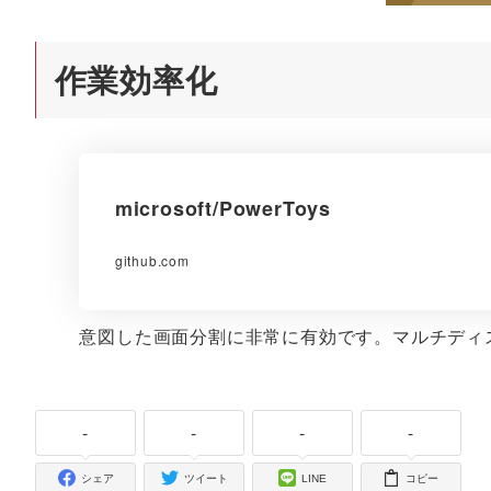
作業効率化
microsoft/PowerToys
github.com
意図した画面分割に非常に有効です。マルチディ
-
-
-
-
シェア
ツイート
LINE
コピー