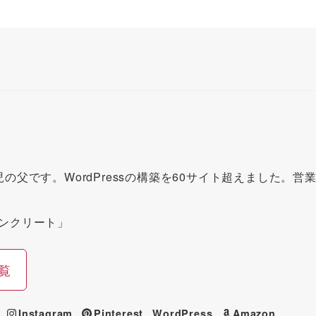
の父です。WordPressの構築を60サイト超えました。
ンクリート」
覧
Instagram
Pinterest
WordPress
Amazon