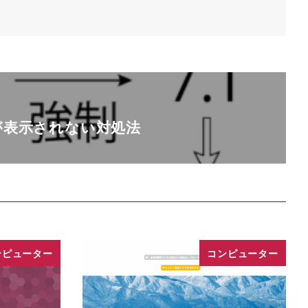
ジが表示されない対処法
ンピューター
コンピューター