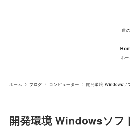
世
Ho
ホー
ホーム
ブログ
コンピューター
開発環境 Windows
開発環境 Windowsソ