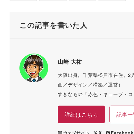
この記事を書いた人
山崎 大祐
大阪出身。千葉県松戸市在住。2児
画／デザイン／構築／運営）
すきなもの「赤色・キューブ・コ
詳細はこちら
記事一
ウェブサイト
X
Facebook