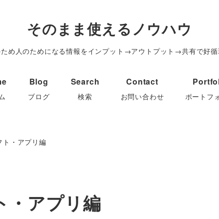
そのまま使えるノウハウ
のため人のためになる情報をインプット→アウトプット→共有で好循
me
Blog
Search
Contact
Portfo
ム
ブログ
検索
お問い合わせ
ポートフ
ソフト・アプリ編
フト・アプリ編