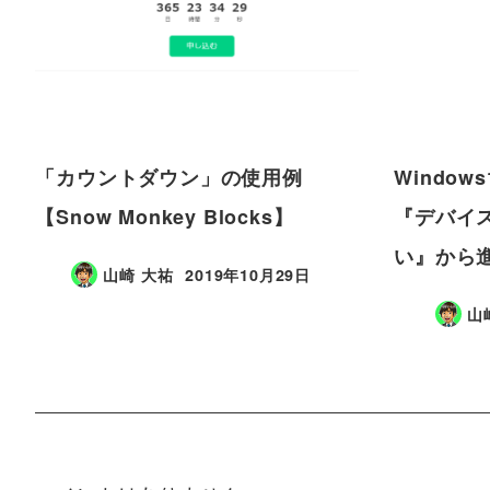
「カウントダウン」の使用例
Windo
【Snow Monkey Blocks】
『デバイ
い』から
山崎 大祐
2019年10月29日
山