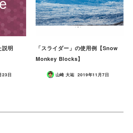
かた説明
「スライダー」の使用例【Snow
Monkey Blocks】
月23日
山崎 大祐
2019年11月7日